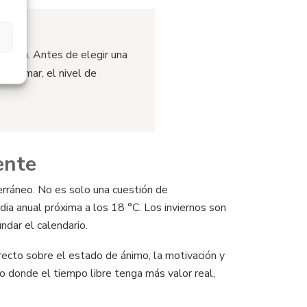
 alta. Antes de elegir una
al al mar, el nivel de
ente
terráneo. No es solo una cuestión de
ia anual próxima a los 18 °C. Los inviernos son
ndar el calendario.
irecto sobre el estado de ánimo, la motivación y
o donde el tiempo libre tenga más valor real,