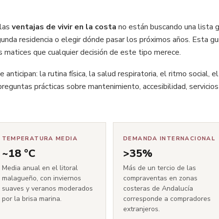
 las
ventajas de vivir en la costa
no están buscando una lista g
da residencia o elegir dónde pasar los próximos años. Esta guí
os matices que cualquier decisión de este tipo merece.
anticipan: la rutina física, la salud respiratoria, el ritmo social
preguntas prácticas sobre mantenimiento, accesibilidad, servicio
TEMPERATURA MEDIA
DEMANDA INTERNACIONAL
~18 °C
>35%
Media anual en el litoral
Más de un tercio de las
malagueño, con inviernos
compraventas en zonas
suaves y veranos moderados
costeras de Andalucía
por la brisa marina.
corresponde a compradores
extranjeros.