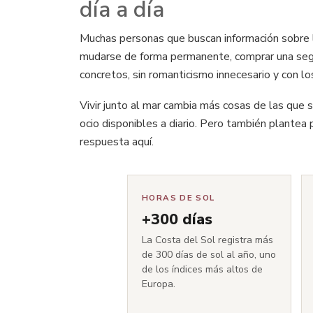
día a día
Muchas personas que buscan información sobre
mudarse de forma permanente, comprar una segun
concretos, sin romanticismo innecesario y con l
Vivir junto al mar cambia más cosas de las que se 
ocio disponibles a diario. Pero también plantea 
respuesta aquí.
HORAS DE SOL
+300 días
La Costa del Sol registra más
de 300 días de sol al año, uno
de los índices más altos de
Europa.