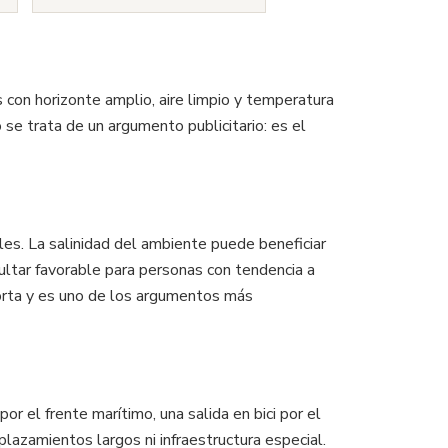
 con horizonte amplio, aire limpio y temperatura
 se trata de un argumento publicitario: es el
les. La salinidad del ambiente puede beneficiar
ultar favorable para personas con tendencia a
porta y es uno de los argumentos más
r el frente marítimo, una salida en bici por el
plazamientos largos ni infraestructura especial.