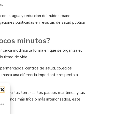
es.
 con el agua y reducción del ruido urbano
igaciones publicadas en revistas de salud pública
pocos minutos?
 cerca modifica la forma en que se organiza el
io ritmo de vida.
upermercados, centros de salud, colegios,
o marca una diferencia importante respecto a
 activa: las terrazas, los paseos marítimos y las
entornos más fríos o más interiorizados, este
ess