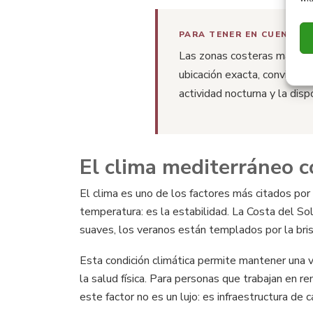
PARA TENER EN CUENTA
Las zonas costeras más tur
ubicación exacta, conviene vi
actividad nocturna y la dis
El clima mediterráneo 
El clima es uno de los factores más citados por
temperatura: es la estabilidad. La Costa del So
suaves, los veranos están templados por la brisa
Esta condición climática permite mantener una vi
la salud física. Para personas que trabajan en 
este factor no es un lujo: es infraestructura de c