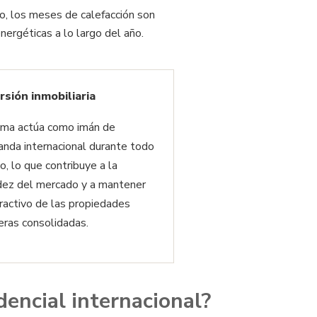
eo, los meses de calefacción son
nergéticas a lo largo del año.
rsión inmobiliaria
lima actúa como imán de
nda internacional durante todo
o, lo que contribuye a la
idez del mercado y a mantener
tractivo de las propiedades
eras consolidadas.
encial internacional?