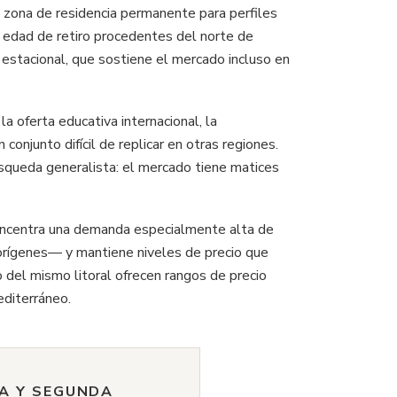
o zona de residencia permanente para perfiles
n edad de retiro procedentes del norte de
estacional, que sostiene el mercado incluso en
 oferta educativa internacional, la
conjunto difícil de replicar en otras regiones.
squeda generalista: el mercado tiene matices
ncentra una demanda especialmente alta de
orígenes— y mantiene niveles de precio que
 del mismo litoral ofrecen rangos de precio
editerráneo.
IA Y SEGUNDA