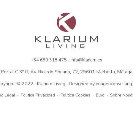
+34
690 318 475 -
info@klarium.es
Portal C 3º G, Av. Ricardo Soriano, 72, 29601 Marbella, Málaga
pyright © 2022 · Klarium Living · Designed by
imagenconsulting
so Legal
Politica Privacidad
Politica Cookies
Blog
Sobre Noso