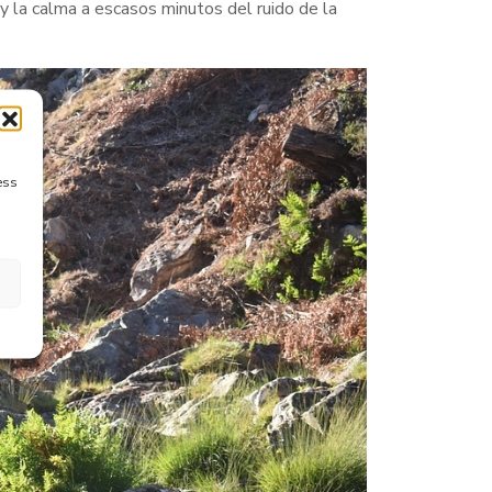
 y la calma a escasos minutos del ruido de la
ess