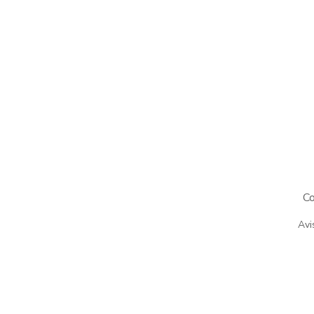
Co
Avi