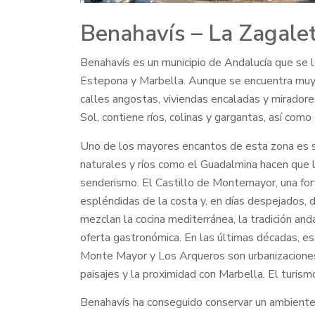
Benahavís – La Zagale
Benahavís es un municipio de Andalucía que se lo
Estepona y Marbella. Aunque se encuentra muy pr
calles angostas, viviendas encaladas y miradore
Sol, contiene ríos, colinas y gargantas, así com
Uno de los mayores encantos de esta zona es su 
naturales y ríos como el Guadalmina hacen que la
senderismo. El Castillo de Montemayor, una fort
espléndidas de la costa y, en días despejados, 
mezclan la cocina mediterránea, la tradición and
oferta gastronómica. En las últimas décadas, es
Monte Mayor y Los Arqueros son urbanizaciones d
paisajes y la proximidad con Marbella. El turism
Benahavís ha conseguido conservar un ambiente a