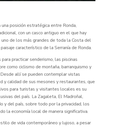
n una posición estratégica entre Ronda,
dicional, con un casco antiguo en el que hay
s uno de los más grandes de toda la Costa del
paisaje característico de la Serranía de Ronda.
para practicar senderismo, las piscinas
 libre como ciclismo de montaña, barranquismo y
o. Desde allí se pueden contemplar vistas
dad y calidad de sus mesones y restaurantes, que
vos para turistas y visitantes locales es su
usivas del país. La Zagaleta, El Madroñal,
y del país, sobre todo por la privacidad, los
ado la economía local de manera significativa.
estilo de vida contemporáneo y lujoso, a pesar