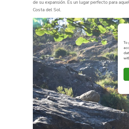
de su expansión. Es un lugar perfecto para aquel
Costa del Sol.
To 
acc
dat
wit