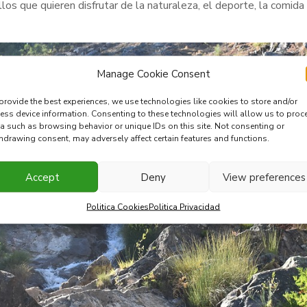
los que quieren disfrutar de la naturaleza, el deporte, la comida
Manage Cookie Consent
provide the best experiences, we use technologies like cookies to store and/or
ess device information. Consenting to these technologies will allow us to proc
a such as browsing behavior or unique IDs on this site. Not consenting or
hdrawing consent, may adversely affect certain features and functions.
Accept
Deny
View preferences
Politica Cookies
Politica Privacidad