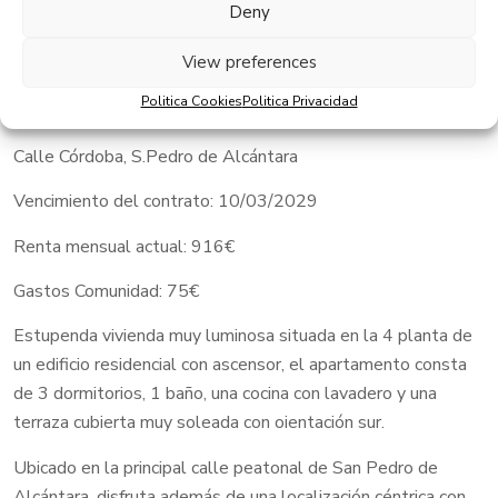
Deny
View preferences
¡ VIVIENDA ALQUILADA !
Politica Cookies
Politica Privacidad
Vivienda alquilada, oportunidad para inversores
Calle Córdoba, S.Pedro de Alcántara
Vencimiento del contrato: 10/03/2029
Renta mensual actual: 916€
Gastos Comunidad: 75€
Estupenda vivienda muy luminosa situada en la 4 planta de
un edificio residencial con ascensor, el apartamento consta
de 3 dormitorios, 1 baño, una cocina con lavadero y una
terraza cubierta muy soleada con oientación sur.
Ubicado en la principal calle peatonal de San Pedro de
Alcántara, disfruta además de una localización céntrica con