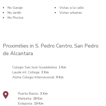
No Garaje
Vistas a la calle
No Jardín
Vistas urbanas
No Piscina
Proximities in S. Pedro Centro, San Pedro
de Alcantara
Colegio San José Guadalmina:
1 Km
Laude int. College:
3 Km
Aloha Colegio Internacional:
9 Km
Puerto Banús:
3 Km
Marbella:
18 Km
Estepona:
19 Km