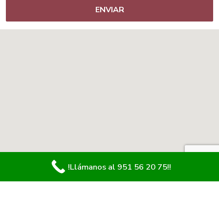
!Llámanos al 951 56 20 75!!