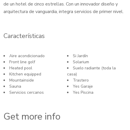
de un hotel de cinco estrellas. Con un innovador diseño y
arquitectura de vanguardia, integra servicios de primer nivel.
Características
Aire acondicionado
Si Jardín
Front line golf
Solarium
Heated pool
Suelo radiante (toda la
Kitchen equipped
casa)
Mountainside
Trastero
Sauna
Yes Garaje
Servicios cercanos
Yes Piscina
Get more info