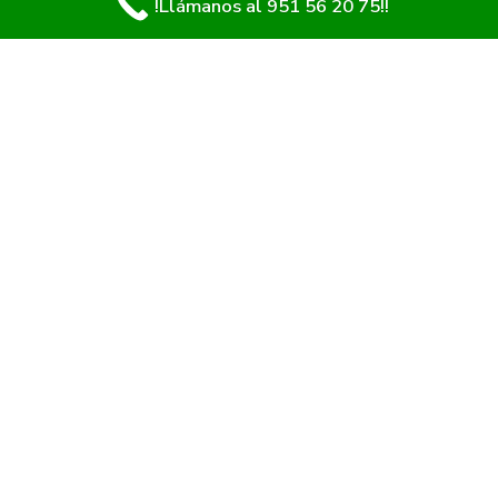
!Llámanos al 951 56 20 75!!