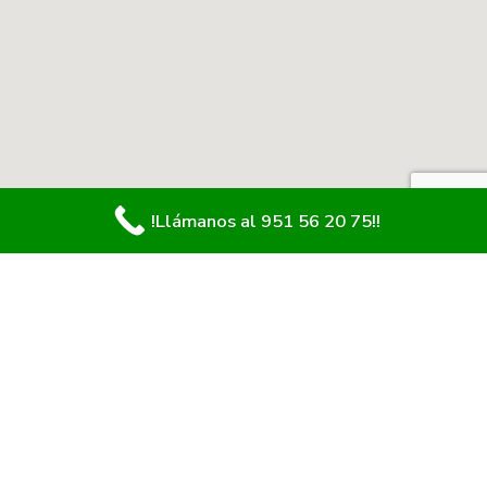
!Llámanos al 951 56 20 75!!