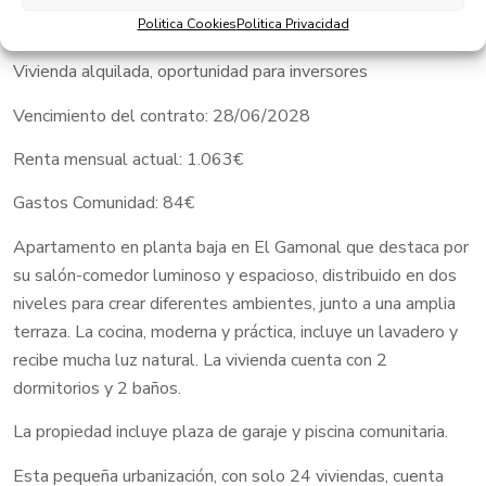
Politica Cookies
Politica Privacidad
¡ VIVIENDA ALQUILADA !
Vivienda alquilada, oportunidad para inversores
Vencimiento del contrato: 28/06/2028
Renta mensual actual: 1.063€
Gastos Comunidad: 84€
Apartamento en planta baja en El Gamonal que destaca por
su salón-comedor luminoso y espacioso, distribuido en dos
niveles para crear diferentes ambientes, junto a una amplia
terraza. La cocina, moderna y práctica, incluye un lavadero y
recibe mucha luz natural. La vivienda cuenta con 2
dormitorios y 2 baños.
La propiedad incluye plaza de garaje y piscina comunitaria.
Esta pequeña urbanización, con solo 24 viviendas, cuenta