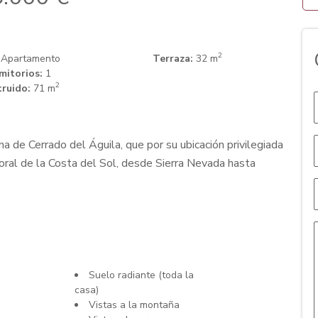
2
Apartamento
Terraza:
32 m
mitorios:
1
2
ruido:
71 m
 de Cerrado del Águila, que por su ubicación privilegiada
toral de la Costa del Sol, desde Sierra Nevada hasta
Suelo radiante (toda la
casa)
Vistas a la montaña