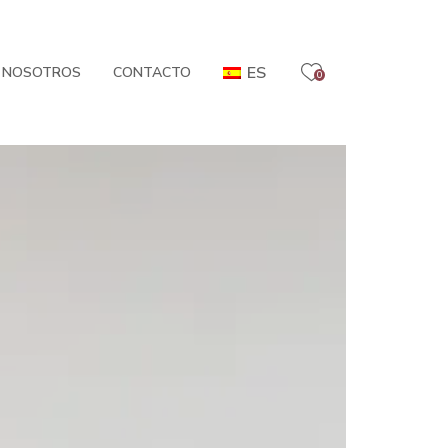
ES
 NOSOTROS
CONTACTO
0