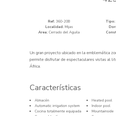
Ref:
360-20B
Tipo:
Localidad:
Mijas
Dor
Area:
Cerrado del Aguila
Const
Un gran proyecto ubicado en la emblemática zona
permite disfrutar de espectaculares vistas al li
África.
Características
Almacén
Heated pool
Automatic irrigation system
Indoor pool
Cocina totalmente equipada
Mountainside