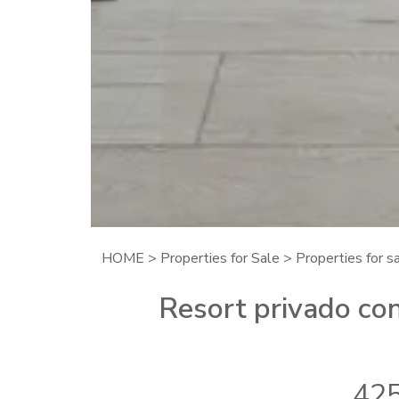
HOME
>
Properties for Sale
>
Properties for sa
Resort privado co
425