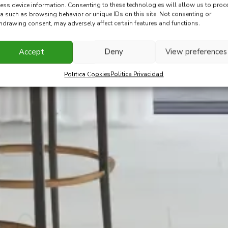
ess device information. Consenting to these technologies will allow us to proc
a such as browsing behavior or unique IDs on this site. Not consenting or
hdrawing consent, may adversely affect certain features and functions.
Accept
Deny
View preferences
Politica Cookies
Politica Privacidad