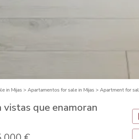
le in Mijas
>
Apartamentos for sale in Mijas
> Apartment for sal
n vistas que enamoran
.000 €