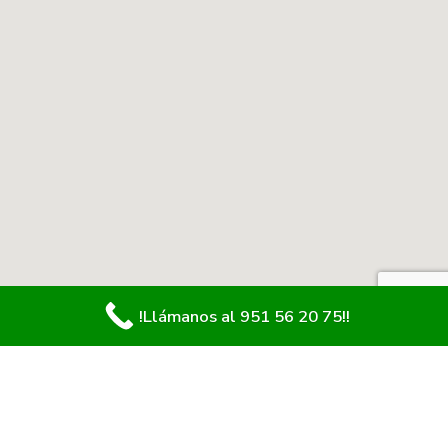
!Llámanos al 951 56 20 75!!