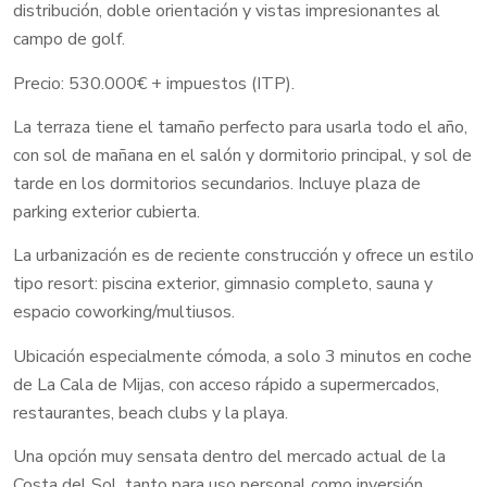
distribución, doble orientación y vistas impresionantes al
campo de golf.
Precio: 530.000€ + impuestos (ITP).
La terraza tiene el tamaño perfecto para usarla todo el año,
con sol de mañana en el salón y dormitorio principal, y sol de
tarde en los dormitorios secundarios. Incluye plaza de
parking exterior cubierta.
La urbanización es de reciente construcción y ofrece un estilo
tipo resort: piscina exterior, gimnasio completo, sauna y
espacio coworking/multiusos.
Ubicación especialmente cómoda, a solo 3 minutos en coche
de La Cala de Mijas, con acceso rápido a supermercados,
restaurantes, beach clubs y la playa.
Una opción muy sensata dentro del mercado actual de la
Costa del Sol, tanto para uso personal como inversión.