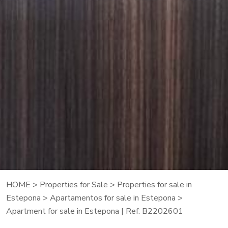
HOME
>
Properties for Sale
>
Properties for sale in
Estepona
>
Apartamentos for sale in Estepona
>
Apartment for sale in Estepona | Ref: B2202601