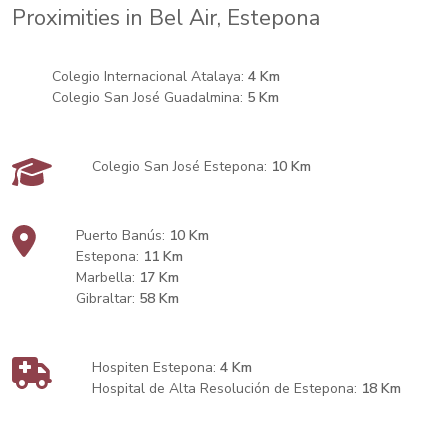
Proximities in Bel Air, Estepona
Colegio Internacional Atalaya:
4 Km
Colegio San José Guadalmina:
5 Km
Colegio San José Estepona:
10 Km
Puerto Banús:
10 Km
Estepona:
11 Km
Marbella:
17 Km
Gibraltar:
58 Km
Hospiten Estepona:
4 Km
Hospital de Alta Resolución de Estepona:
18 Km