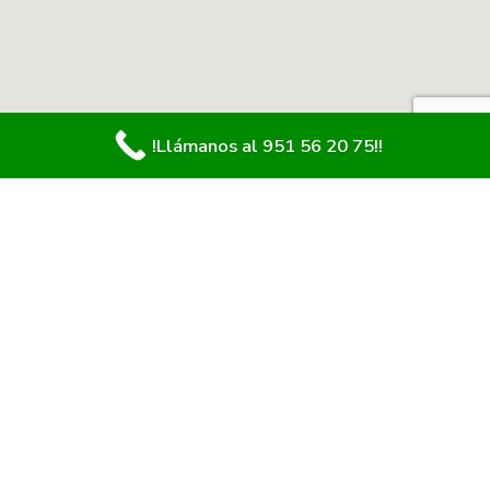
!Llámanos al 951 56 20 75!!