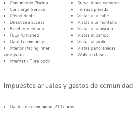
Comunitario Piscina
Surveillance cameras
Concierge Service
Terraza privada
Cristal doble
Vistas a la calle
Direct sea access
Vistas a la montaña
Excelente estado
Vistas a la piscina
Fully furnished
Vistas al campo
Gated community
Vistas al jardín
Interior (facing inner
Vistas panorámicas
courtyard)
Walk-in closet
Internet - Fibre optic
Impuestos anuales y gastos de comunidad
Gastos de comunidad: 210 euros