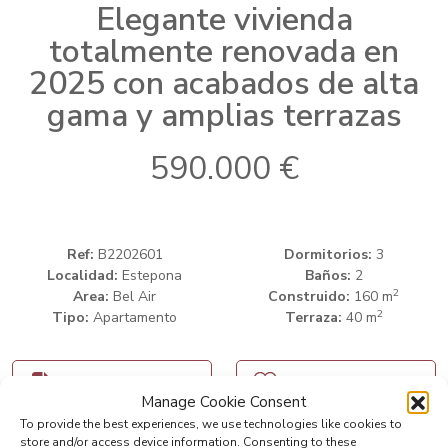
Elegante vivienda
totalmente renovada en
2025 con acabados de alta
gama y amplias terrazas
590.000 €
Ref:
B2202601
Dormitorios:
3
Localidad:
Estepona
Baños:
2
2
Area:
Bel Air
Construido:
160 m
2
Tipo:
Apartamento
Terraza:
40 m
Imprimir PDF
Favorito
Manage Cookie Consent
To provide the best experiences, we use technologies like cookies to
store and/or access device information. Consenting to these