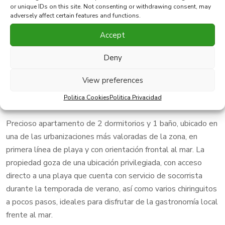
or unique IDs on this site. Not consenting or withdrawing consent, may
adversely affect certain features and functions.
Imprimir PDF
Favorito
Accept
Deny
Compartir esta propiedad con
View preferences
Exclusivo apartamento en primera línea de playa con vistas
Politica Cookies
Politica Privacidad
espectaculares al mar
Precioso apartamento de 2 dormitorios y 1 baño, ubicado en
una de las urbanizaciones más valoradas de la zona, en
primera línea de playa y con orientación frontal al mar. La
propiedad goza de una ubicación privilegiada, con acceso
directo a una playa que cuenta con servicio de socorrista
durante la temporada de verano, así como varios chiringuitos
a pocos pasos, ideales para disfrutar de la gastronomía local
frente al mar.