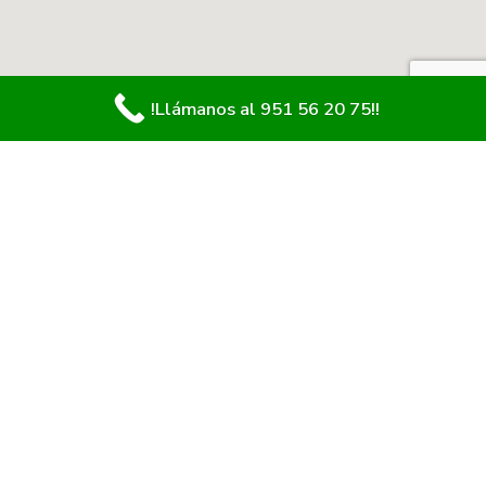
!Llámanos al 951 56 20 75!!