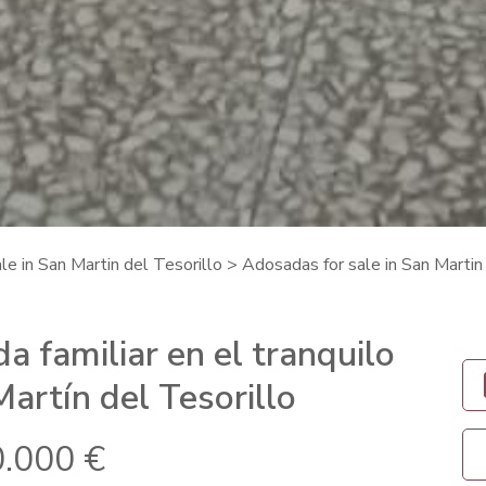
ale in San Martin del Tesorillo
>
Adosadas for sale in San Martin
a familiar en el tranquilo
artín del Tesorillo
.000 €