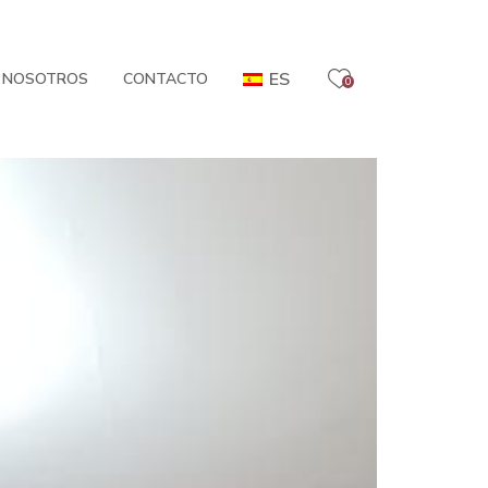
ES
 NOSOTROS
CONTACTO
0