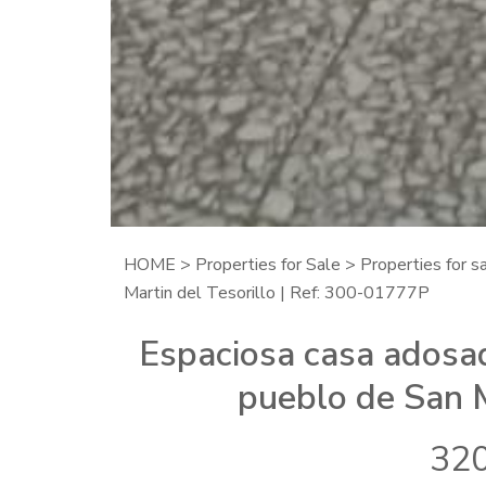
HOME
>
Properties for Sale
>
Properties for s
Martin del Tesorillo | Ref: 300-01777P
Espaciosa casa adosad
pueblo de San M
320