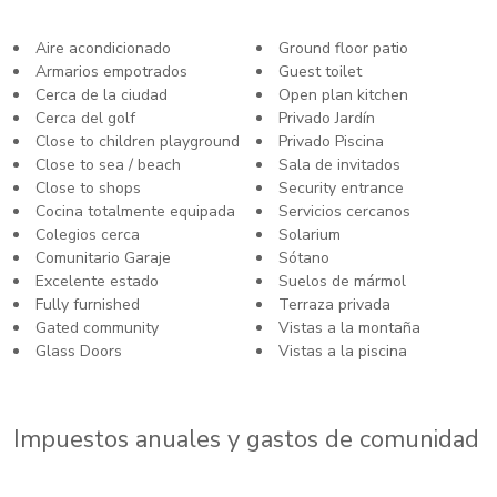
Aire acondicionado
Ground floor patio
Armarios empotrados
Guest toilet
Cerca de la ciudad
Open plan kitchen
Cerca del golf
Privado Jardín
Close to children playground
Privado Piscina
Close to sea / beach
Sala de invitados
Close to shops
Security entrance
Cocina totalmente equipada
Servicios cercanos
Colegios cerca
Solarium
Comunitario Garaje
Sótano
Excelente estado
Suelos de mármol
Fully furnished
Terraza privada
Gated community
Vistas a la montaña
Glass Doors
Vistas a la piscina
Impuestos anuales y gastos de comunidad