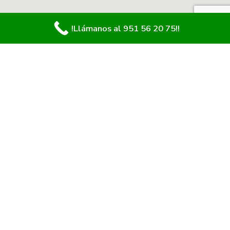
!Llámanos al 951 56 20 75!!